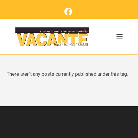
Skip
to
content
There aren't any posts currently published under this tag.