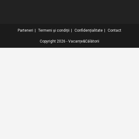
Parteneri
Termeni și condiții
Confidențialitate
Contact
Copyright 2026 - Vacanțe&Călătorii