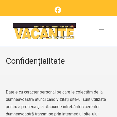
Skip
to
content
Confidențialitate
Datele cu caracter personal pe care le colectăm de la
dumneavoastră atunci când vizitați site-ul sunt utilizate
pentru a procesa și a răspunde întrebărilor/cererilor
dumneavoastră transmise prin intermediul site-ului