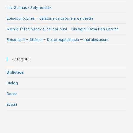
Laz-Șoimuș / Solymosiláz
Episodul 6. Enea — călătoria ca datorie și ca destin
Melnik, Trifon Ivanov și cei doi Isuși – Dialog cu Deva Dan-Cristian
Episodul III – Străinul – De ce ospitalitatea — mai ales acum
Categorii
Bibliotecă
Dialog
Dosar
Eseuri