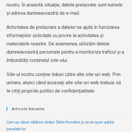
nostru. În această situație, datele prelucrate sunt numele
și adresa dumneavoastră de e-mail.
Activitatea de prelucrare a datelor ne ajută în furnizarea
informațiilor solicitate cu privire la activitatea și
materialele noastre. De asemenea, utilizăm datele
dumneavoastră personale pentru a monitoriza traficul și a
îmbunătăți conținutul site-ului.
Site-ul nostru conține linkuri către alte site-uri web. Prin
urmare, atunci când accesați alte site-uri web trebuie să
le citiți propriile politici de confidențialitate.
Articole Recente
Cum au văzut călătorii străini Țările Române și ce ne spun astăzi
jurnalele lor