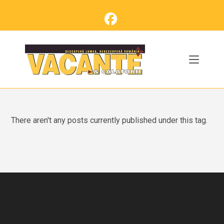
Skip
to
content
There aren't any posts currently published under this tag.