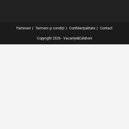
Parteneri
Termeni și condiții
Confidențialitate
Contact
Copyright 2026 - Vacanțe&Călătorii