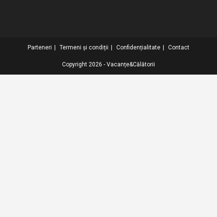
Parteneri
Termeni și condiții
Confidențialitate
Contact
Copyright 2026 - Vacanțe&Călătorii