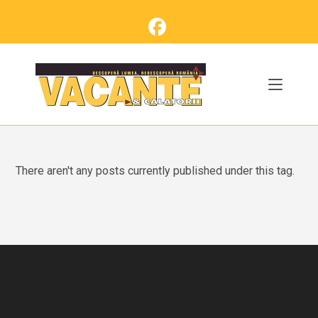
Skip
to
content
There aren't any posts currently published under this tag.