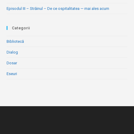
Episodul III – Străinul – De ce ospitalitatea — mai ales acum
Categorii
Bibliotecă
Dialog
Dosar
Eseuri