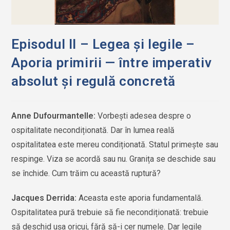
Episodul II – Legea şi legile –
Aporia primirii — între imperativ
absolut şi regulă concretă
Anne Dufourmantelle:
Vorbeşti adesea despre o
ospitalitate necondiționată. Dar în lumea reală
ospitalitatea este mereu condiționată. Statul primeşte sau
respinge. Viza se acordă sau nu. Granița se deschide sau
se închide. Cum trăim cu această ruptură?
Jacques Derrida:
Aceasta este aporia fundamentală.
Ospitalitatea pură trebuie să fie necondiționată: trebuie
să deschid uşa oricui, fără să-i cer numele. Dar legile