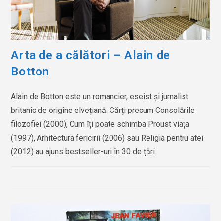
Arta de a călători – Alain de
Botton
Alain de Botton este un romancier, eseist și jurnalist
britanic de origine elvețiană. Cărți precum Consolările
filozofiei (2000), Cum îți poate schimba Proust viața
(1997), Arhitectura fericirii (2006) sau Religia pentru atei
(2012) au ajuns bestseller-uri în 30 de țări.