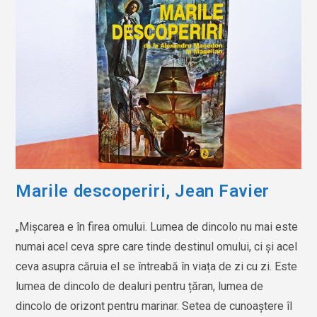
Marile descoperiri, Jean Favier
„Mișcarea e în firea omului. Lumea de dincolo nu mai este
numai acel ceva spre care tinde destinul omului, ci și acel
ceva asupra căruia el se întreabă în viața de zi cu zi. Este
lumea de dincolo de dealuri pentru țăran, lumea de
dincolo de orizont pentru marinar. Setea de cunoaștere îl