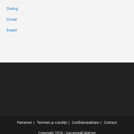
Dialog
Dosar
Eseuri
Parteneri
Termeni și condiții
Confidențialitate
Contact
Copyright 2026 - Vacanțe&Călătorii